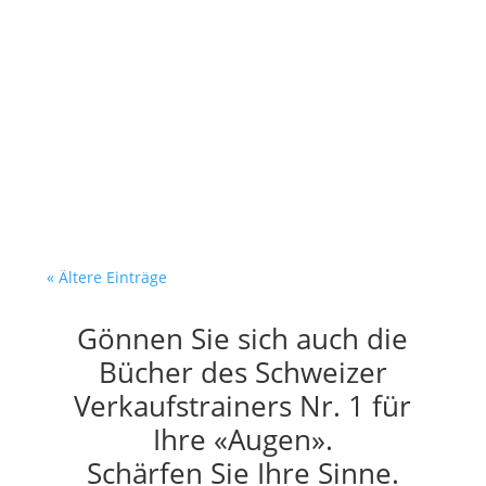
Dein Verkäufer recherchiert. Er
verkauft nicht. Es ist
Dienstagmorgen. Dein Verkäufer
sitzt am Bildschirm. Vor ihm:...
« Ältere Einträge
Gönnen Sie sich auch die
Bücher des Schweizer
Verkaufstrainers Nr. 1 für
Ihre «Augen».
Schärfen Sie Ihre Sinne.