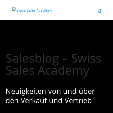
Salesblog – Swiss
Sales Academy
Neuigkeiten von und über
den Verkauf und Vertrieb