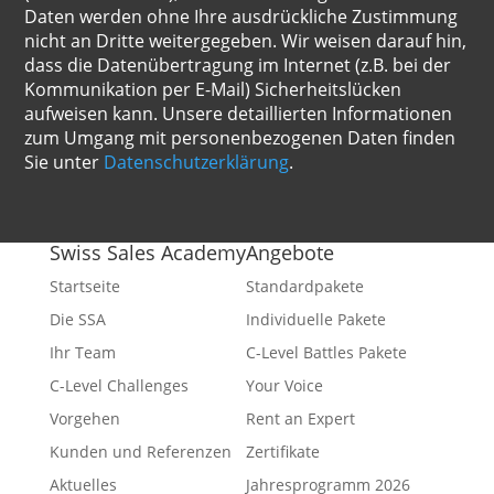
Daten werden ohne Ihre ausdrückliche Zustimmung
nicht an Dritte weitergegeben. Wir weisen darauf hin,
dass die Datenübertragung im Internet (z.B. bei der
Kommunikation per E-Mail) Sicherheitslücken
aufweisen kann. Unsere detaillierten Informationen
zum Umgang mit personenbezogenen Daten finden
Sie unter
Datenschutzerklärung
.
Swiss Sales Academy
Angebote
Startseite
Standardpakete
Die SSA
Individuelle Pakete
Ihr Team
C-Level Battles Pakete
C-Level Challenges
Your Voice
Vorgehen
Rent an Expert
Kunden und Referenzen
Zertifikate
Aktuelles
Jahresprogramm 2026