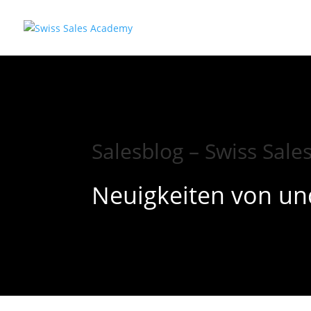
Salesblog – Swiss Sal
Neuigkeiten von un