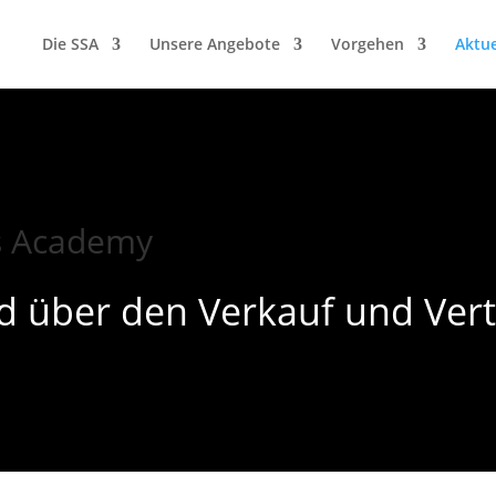
Die SSA
Unsere Angebote
Vorgehen
Aktue
es Academy
d über den Verkauf und Vert