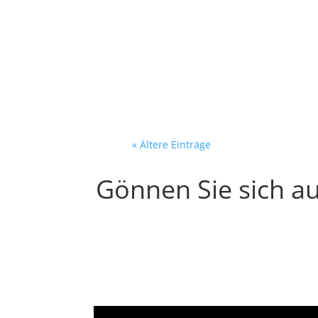
Dein Verkäufer recherchier
Bildschirm. Vor ihm:...
« Ältere Einträge
Gönnen Sie sich au