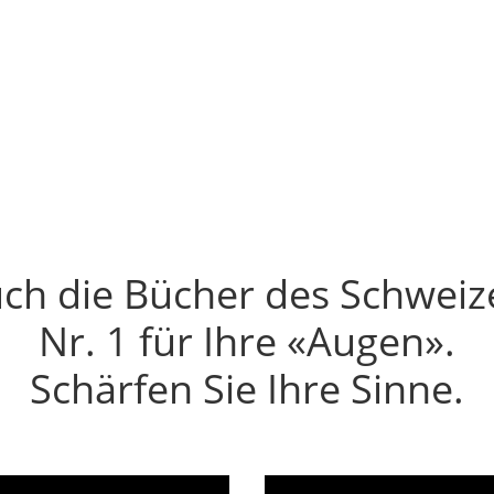
t. Er verkauft nicht. Es ist Dienstagmorgen. Dein
ch die Bücher des Schweiz
Nr. 1 für Ihre «Augen».
Schärfen Sie Ihre Sinne.