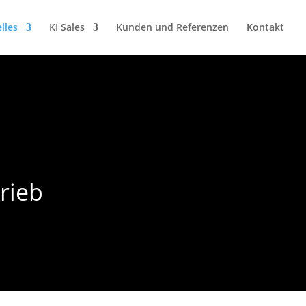
lles
KI Sales
Kunden und Referenzen
Kontakt
rieb