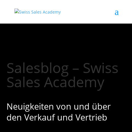
Salesblog – Swiss
Sales Academy
Neuigkeiten von und über
den Verkauf und Vertrieb