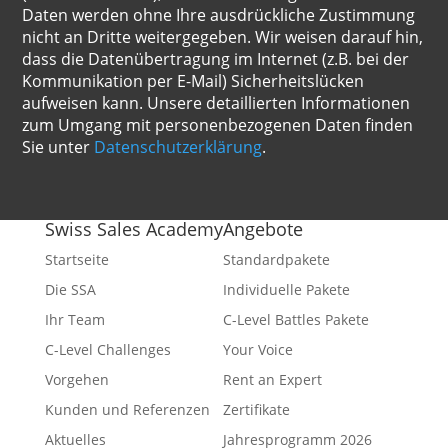
Daten werden ohne Ihre ausdrückliche Zustimmung
nicht an Dritte weitergegeben. Wir weisen darauf hin,
dass die Datenübertragung im Internet (z.B. bei der
Kommunikation per E-Mail) Sicherheitslücken
aufweisen kann. Unsere detaillierten Informationen
zum Umgang mit personenbezogenen Daten finden
Sie unter
Datenschutzerklärung
.
Swiss Sales Academy
Angebote
Startseite
Standardpakete
Die SSA
Individuelle Pakete
Ihr Team
C-Level Battles Pakete
C-Level Challenges
Your Voice
Vorgehen
Rent an Expert
Kunden und Referenzen
Zertifikate
Aktuelles
Jahresprogramm 2026