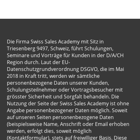
Die Firma Swiss Sales Academy mit Sitz in
Triesenberg 9497, Schweiz, führt Schulungen,
Seminare und Vorträge für Kunden in der D/A/CH
Region durch. Laut der EU-
Datenschutzgrundverordnung DSGVO, die im Mai
2018 in Kraft tritt, werden wir sämtliche
personenbezogene Daten unserer Kunden,
Schulungsteilnehmer oder Vortragsbesucher mit
grösster Sicherheit und Sorgfalt behandeln. Die
Nutzung der Seite der Swiss Sales Academy ist ohne
Angabe personenbezogener Daten möglich. Soweit
auf unseren Seiten personenbezogene Daten
(beispielsweise Name, Anschrift oder Email erhoben
werden, erfolgt dies, soweit möglich
(Kontaktformular), stets auf freiwilliger Basis. Diese