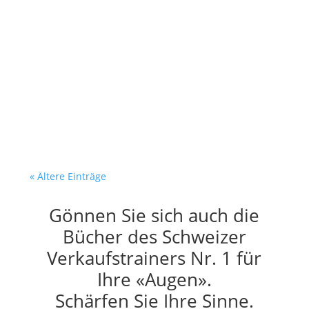
Dein Verkäufer recherchiert. Er
verkauft nicht. Es ist
Dienstagmorgen. Dein Verkäufer
sitzt am Bildschirm. Vor ihm:...
« Ältere Einträge
Gönnen Sie sich auch die
Bücher des Schweizer
Verkaufstrainers Nr. 1 für
Ihre «Augen».
Schärfen Sie Ihre Sinne.