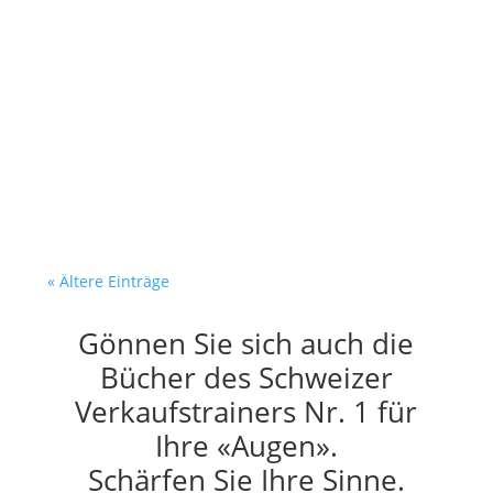
Dein Verkäufer recherchiert. Er
verkauft nicht. Es ist
Dienstagmorgen. Dein Verkäufer
sitzt am Bildschirm. Vor ihm:...
« Ältere Einträge
Gönnen Sie sich auch die
Bücher des Schweizer
Verkaufstrainers Nr. 1 für
Ihre «Augen».
Schärfen Sie Ihre Sinne.