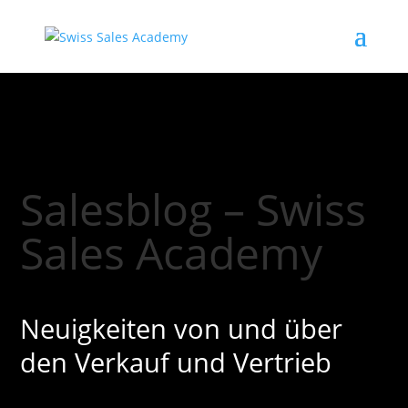
Salesblog – Swiss
Sales Academy
Neuigkeiten von und über
den Verkauf und Vertrieb