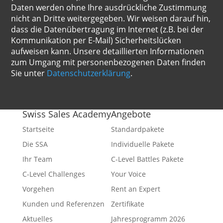
Daten werden ohne Ihre ausdrückliche Zustimmung
nicht an Dritte weitergegeben. Wir weisen darauf hin,
dass die Datenübertragung im Internet (z.B. bei der
Kommunikation per E-Mail) Sicherheitslücken
aufweisen kann. Unsere detaillierten Informationen
zum Umgang mit personenbezogenen Daten finden
Sie unter
Datenschutzerklärung
.
Swiss Sales Academy
Angebote
Startseite
Standardpakete
Die SSA
Individuelle Pakete
Ihr Team
C-Level Battles Pakete
C-Level Challenges
Your Voice
Vorgehen
Rent an Expert
Kunden und Referenzen
Zertifikate
Aktuelles
Jahresprogramm 2026