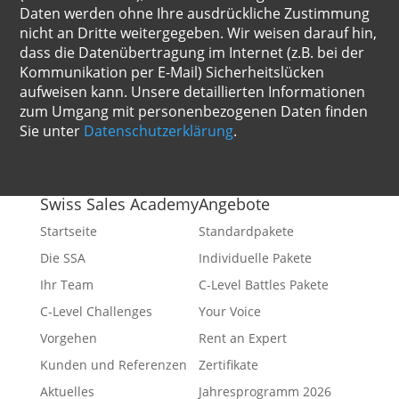
Daten werden ohne Ihre ausdrückliche Zustimmung
nicht an Dritte weitergegeben. Wir weisen darauf hin,
dass die Datenübertragung im Internet (z.B. bei der
Kommunikation per E-Mail) Sicherheitslücken
aufweisen kann. Unsere detaillierten Informationen
zum Umgang mit personenbezogenen Daten finden
Sie unter
Datenschutzerklärung
.
Swiss Sales Academy
Angebote
Startseite
Standardpakete
Die SSA
Individuelle Pakete
Ihr Team
C-Level Battles Pakete
C-Level Challenges
Your Voice
Vorgehen
Rent an Expert
Kunden und Referenzen
Zertifikate
Aktuelles
Jahresprogramm 2026