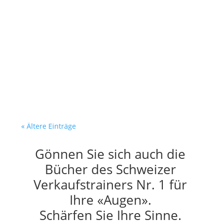
Dein Verkäufer recherchiert. Er
verkauft nicht. Es ist
Dienstagmorgen. Dein Verkäufer
sitzt am Bildschirm. Vor ihm:...
« Ältere Einträge
Gönnen Sie sich auch die
Bücher des Schweizer
Verkaufstrainers Nr. 1 für
Ihre «Augen».
Schärfen Sie Ihre Sinne.