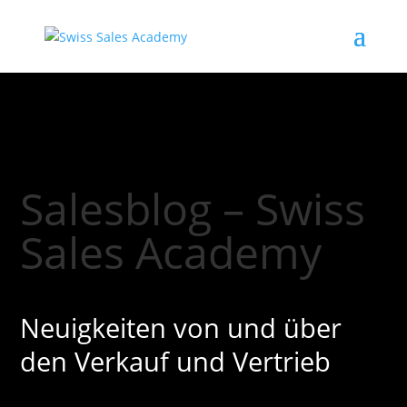
Salesblog – Swiss
Sales Academy
Neuigkeiten von und über
den Verkauf und Vertrieb