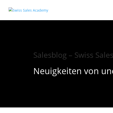
Salesblog – Swiss Sal
Neuigkeiten von un