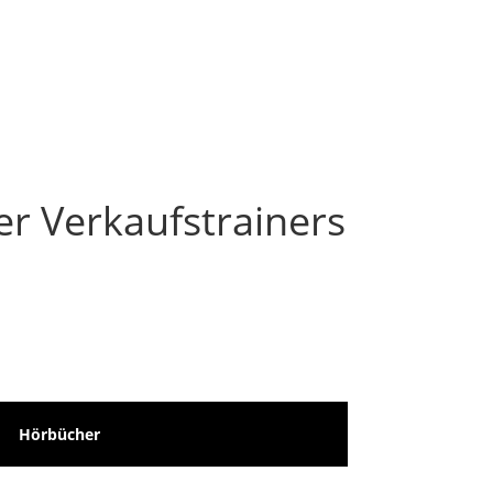
er Verkaufstrainers
Hörbücher