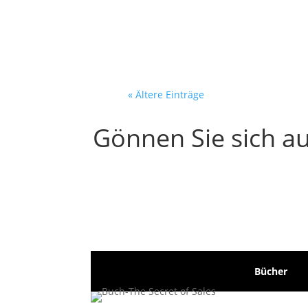
Bildschirm. Vor ihm:...
« Ältere Einträge
Gönnen Sie sich au
Bücher