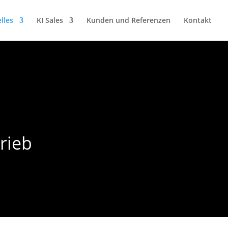
lles
KI Sales
Kunden und Referenzen
Kontakt
rieb