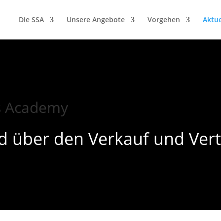
Die SSA
Unsere Angebote
Vorgehen
Aktue
es Academy
d über den Verkauf und Vert