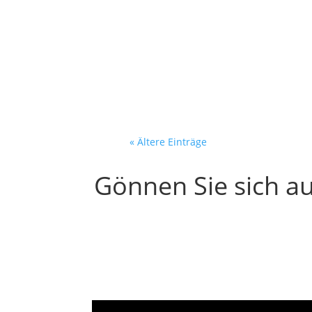
Dein Verkäufer recherchier
Bildschirm. Vor ihm:...
« Ältere Einträge
Gönnen Sie sich au