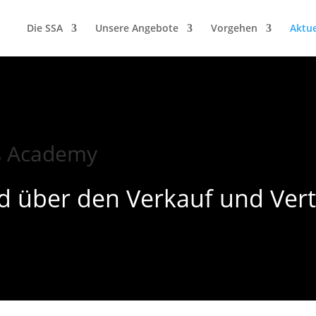
Die SSA
Unsere Angebote
Vorgehen
Aktue
es Academy
d über den Verkauf und Vert