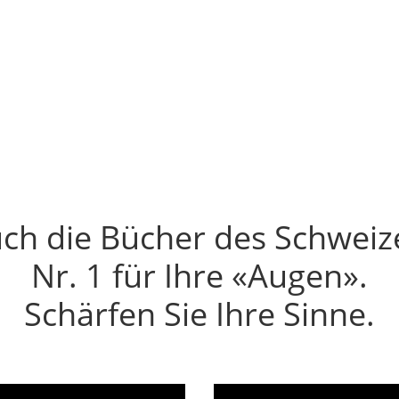
t. Er verkauft nicht. Es ist Dienstagmorgen. Dein
ch die Bücher des Schweiz
Nr. 1 für Ihre «Augen».
Schärfen Sie Ihre Sinne.