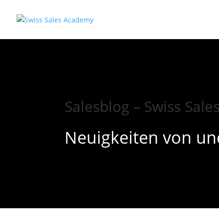
Salesblog – Swiss Sal
Neuigkeiten von un