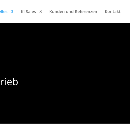
lles
KI Sales
Kunden und Referenzen
Kontakt
rieb