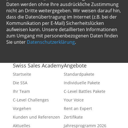
Daten werden ohne Ihre ausdrückliche Zustimmung
nicht an Dritte weitergegeben. Wir weisen darauf hin,
dass die Datenübertragung im Internet (z.B. bei der
Kommunikation per E-Mail) Sicherheitslücken
aufweisen kann. Unsere detaillierten Informationen
zum Umgang mit personenbezogenen Daten finden
Sie unter
Datenschutzerklärung
.
Swiss Sales Academy
Angebote
Startseite
Standardpakete
Die SSA
Individuelle Pakete
Ihr Team
C-Level Battles Pakete
C-Level Challenges
Your Voice
Vorgehen
Rent an Expert
Kunden und Referenzen
Zertifikate
Aktuelles
Jahresprogramm 2026