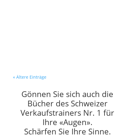
Dein Verkäufer recherchiert. Er
verkauft nicht. Es ist
Dienstagmorgen. Dein Verkäufer
sitzt am Bildschirm. Vor ihm:...
« Ältere Einträge
Gönnen Sie sich auch die
Bücher des Schweizer
Verkaufstrainers Nr. 1 für
Ihre «Augen».
Schärfen Sie Ihre Sinne.