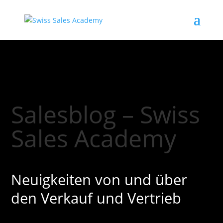
Salesblog – Swiss
Sales Academy
Neuigkeiten von und über
den Verkauf und Vertrieb