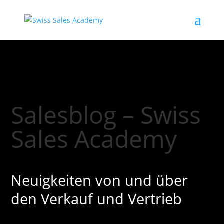
Salesblog – Swiss
Sales Academy
Neuigkeiten von und über
den Verkauf und Vertrieb