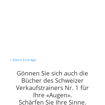
Dein Verkäufer recherchiert. Er
verkauft nicht. Es ist
Dienstagmorgen. Dein Verkäufer
sitzt am Bildschirm. Vor ihm:...
« Ältere Einträge
Gönnen Sie sich auch die
Bücher des Schweizer
Verkaufstrainers Nr. 1 für
Ihre «Augen».
Schärfen Sie Ihre Sinne.