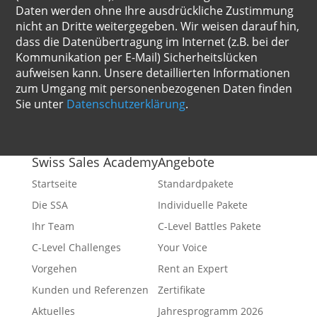
Daten werden ohne Ihre ausdrückliche Zustimmung
nicht an Dritte weitergegeben. Wir weisen darauf hin,
dass die Datenübertragung im Internet (z.B. bei der
Kommunikation per E-Mail) Sicherheitslücken
aufweisen kann. Unsere detaillierten Informationen
zum Umgang mit personenbezogenen Daten finden
Sie unter
Datenschutzerklärung
.
Swiss Sales Academy
Angebote
Startseite
Standardpakete
Die SSA
Individuelle Pakete
Ihr Team
C-Level Battles Pakete
C-Level Challenges
Your Voice
Vorgehen
Rent an Expert
Kunden und Referenzen
Zertifikate
Aktuelles
Jahresprogramm 2026