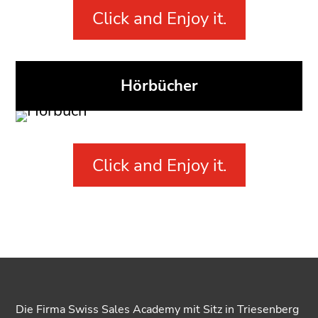
Click and Enjoy it.
Hörbücher
Click and Enjoy it.
Die Firma Swiss Sales Academy mit Sitz in Triesenberg