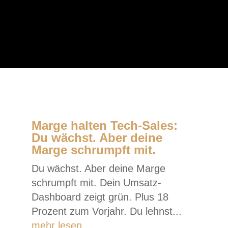
Marge halten Tech-Sales:
Du wächst. Aber deine
Marge schrumpft mit.
Du wächst. Aber deine Marge
schrumpft mit. Dein Umsatz-
Dashboard zeigt grün. Plus 18
Prozent zum Vorjahr. Du lehnst...
mehr lesen