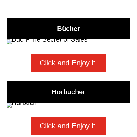
Bücher
Click and Enjoy it.
Hörbücher
Click and Enjoy it.