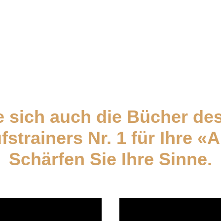
rkauft nicht. Es ist Dienstagmorgen. Dein Verkäufer
 sich auch die Bücher de
fstrainers Nr. 1 für Ihre «
Schärfen Sie Ihre Sinne.