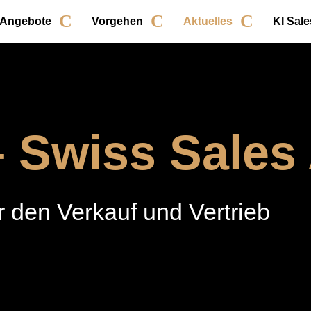
 Angebote
Vorgehen
Aktuelles
KI Sale
– Swiss Sale
 den Verkauf und Vertrieb