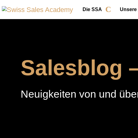
Die SSA
Unsere
Salesblog 
Neuigkeiten von und über