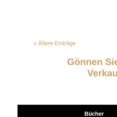
Dein Verkäufer recherchiert. Er ve
« Ältere Einträge
Gönnen Sie
Verkau
Bücher