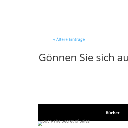
Bildschirm. Vor ihm:...
« Ältere Einträge
Gönnen Sie sich au
Bücher