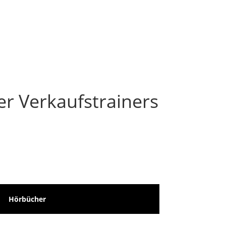
er Verkaufstrainers
Hörbücher