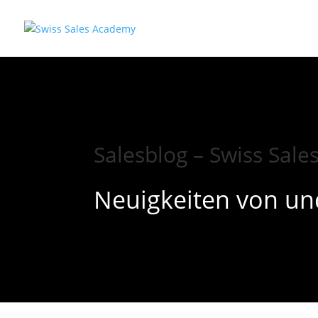
Salesblog – Swiss Sal
Neuigkeiten von un