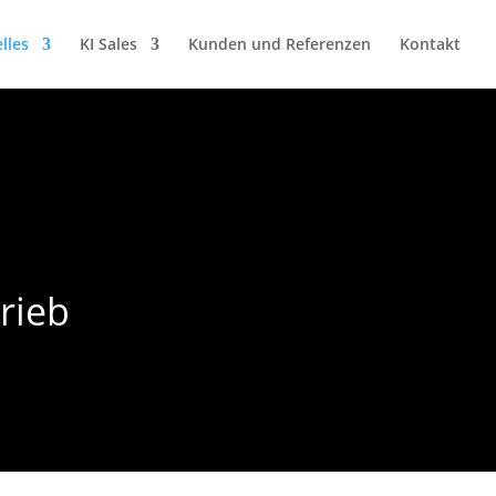
lles
KI Sales
Kunden und Referenzen
Kontakt
rieb