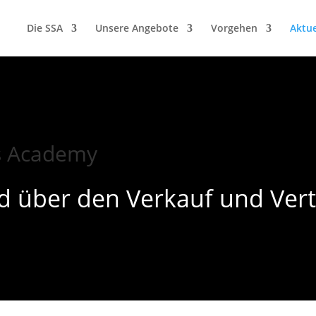
Die SSA
Unsere Angebote
Vorgehen
Aktue
es Academy
d über den Verkauf und Vert