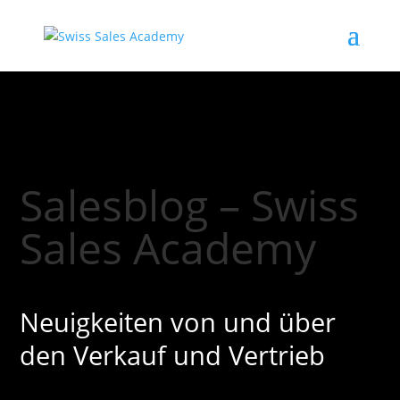
Salesblog – Swiss
Sales Academy
Neuigkeiten von und über
den Verkauf und Vertrieb