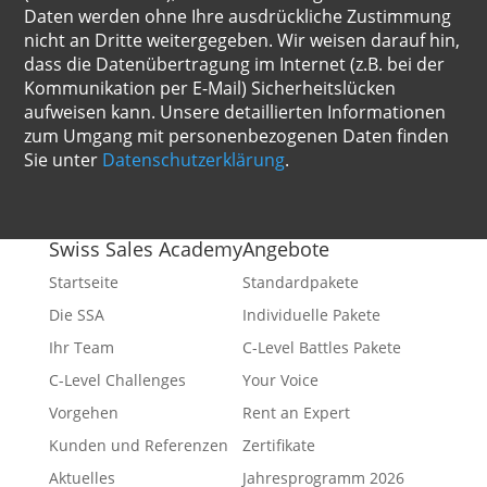
Daten werden ohne Ihre ausdrückliche Zustimmung
nicht an Dritte weitergegeben. Wir weisen darauf hin,
dass die Datenübertragung im Internet (z.B. bei der
Kommunikation per E-Mail) Sicherheitslücken
aufweisen kann. Unsere detaillierten Informationen
zum Umgang mit personenbezogenen Daten finden
Sie unter
Datenschutzerklärung
.
Swiss Sales Academy
Angebote
Startseite
Standardpakete
Die SSA
Individuelle Pakete
Ihr Team
C-Level Battles Pakete
C-Level Challenges
Your Voice
Vorgehen
Rent an Expert
Kunden und Referenzen
Zertifikate
Aktuelles
Jahresprogramm 2026