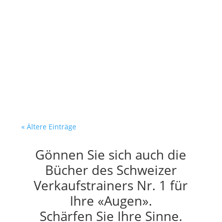
Dein Verkäufer recherchiert. Er
verkauft nicht. Es ist
Dienstagmorgen. Dein Verkäufer
sitzt am Bildschirm. Vor ihm:...
« Ältere Einträge
Gönnen Sie sich auch die
Bücher des Schweizer
Verkaufstrainers Nr. 1 für
Ihre «Augen».
Schärfen Sie Ihre Sinne.