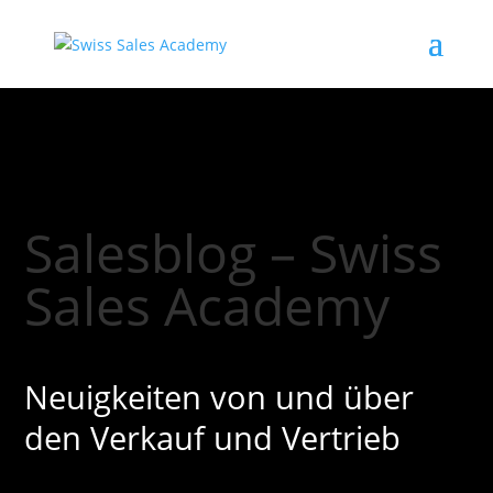
Salesblog – Swiss
Sales Academy
Neuigkeiten von und über
den Verkauf und Vertrieb