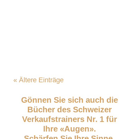
Dein Verkäufer recherchiert. Er
verkauft nicht. Es ist
Dienstagmorgen. Dein Verkäufer
sitzt am Bildschirm. Vor ihm:...
« Ältere Einträge
Gönnen Sie sich auch die
Bücher des Schweizer
Verkaufstrainers Nr. 1 für
Ihre «Augen».
Schärfen Sie Ihre Sinne.