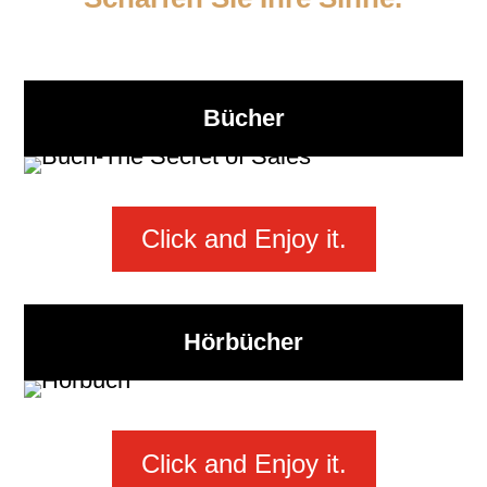
Bücher
Click and Enjoy it.
Hörbücher
Click and Enjoy it.