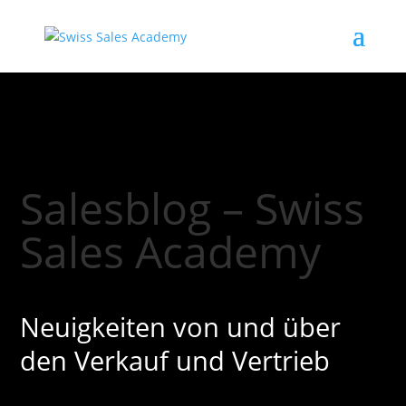
Salesblog – Swiss
Sales Academy
Neuigkeiten von und über
den Verkauf und Vertrieb