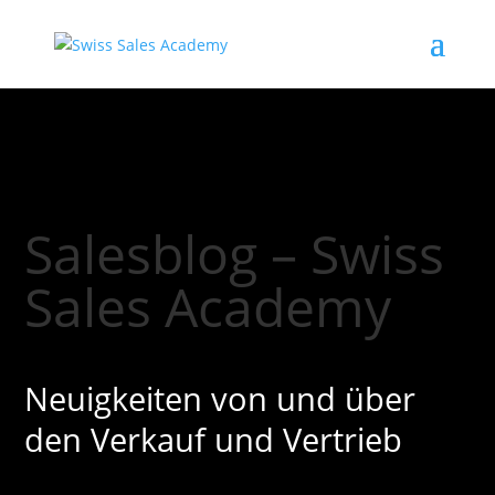
Salesblog – Swiss
Sales Academy
Neuigkeiten von und über
den Verkauf und Vertrieb