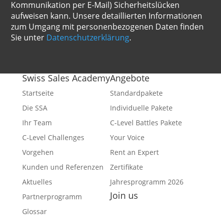
Kommunikation per E-Mail) Sicherheitslücken
aufweisen kann. Unsere detaillierten Informationen
zum Umgang mit personenbezogenen Daten finden
Sie unter
Datenschutzerklärung
.
Swiss Sales Academy
Angebote
Startseite
Standardpakete
Die SSA
Individuelle Pakete
Ihr Team
C-Level Battles Pakete
C-Level Challenges
Your Voice
Vorgehen
Rent an Expert
Kunden und Referenzen
Zertifikate
Aktuelles
Jahresprogramm 2026
Join us
Partnerprogramm
Facebook
Glossar