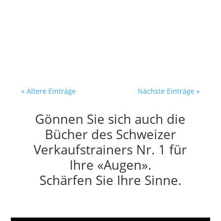
— bevor er sie gelesen hat Der
Entscheider öffnet morgens sein
Postfach. 40 neue...
« Ältere Einträge
Nächste Einträge »
Gönnen Sie sich auch die
Bücher des Schweizer
Verkaufstrainers Nr. 1 für
Ihre «Augen».
Schärfen Sie Ihre Sinne.