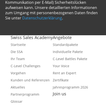
Kommunikation per E-Mail) Sicherheitslücken
aufweisen kann. Unsere detaillierten Informationen
zum Umgang mit personenbezogenen Daten finden
Sie unter
Datenschutzerklärung
.
Swiss Sales Academy
Angebote
Startseite
Standardpakete
Die SSA
Individuelle Pakete
Ihr Team
C-Level Battles Pakete
C-Level Challenges
Your Voice
Vorgehen
Rent an Expert
Kunden und Referenzen
Zertifikate
Aktuelles
Jahresprogramm 2026
Join us
Partnerprogramm
Facebook
Glossar