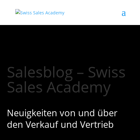
Salesblog – Swiss
Sales Academy
Neuigkeiten von und über
den Verkauf und Vertrieb