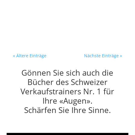
— bevor er sie gelesen hat Der
Entscheider öffnet morgens sein
Postfach. 40 neue...
« Ältere Einträge
Nächste Einträge »
Gönnen Sie sich auch die
Bücher des Schweizer
Verkaufstrainers Nr. 1 für
Ihre «Augen».
Schärfen Sie Ihre Sinne.