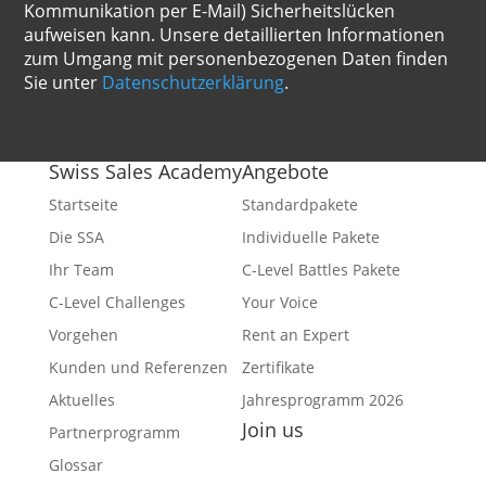
Kommunikation per E-Mail) Sicherheitslücken
aufweisen kann. Unsere detaillierten Informationen
zum Umgang mit personenbezogenen Daten finden
Sie unter
Datenschutzerklärung
.
Swiss Sales Academy
Angebote
Startseite
Standardpakete
Die SSA
Individuelle Pakete
Ihr Team
C-Level Battles Pakete
C-Level Challenges
Your Voice
Vorgehen
Rent an Expert
Kunden und Referenzen
Zertifikate
Aktuelles
Jahresprogramm 2026
Join us
Partnerprogramm
Facebook
Glossar