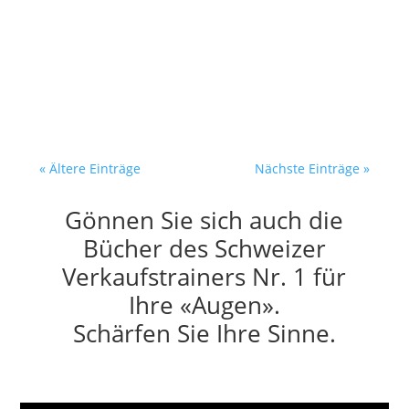
— bevor er sie gelesen hat Der
Entscheider öffnet morgens sein
Postfach. 40 neue...
« Ältere Einträge
Nächste Einträge »
Gönnen Sie sich auch die
Bücher des Schweizer
Verkaufstrainers Nr. 1 für
Ihre «Augen».
Schärfen Sie Ihre Sinne.