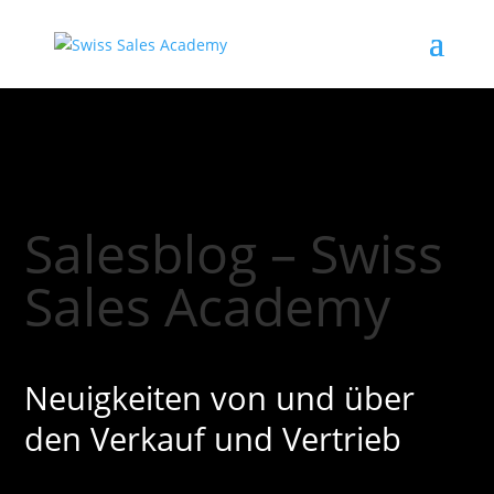
Salesblog – Swiss
Sales Academy
Neuigkeiten von und über
den Verkauf und Vertrieb