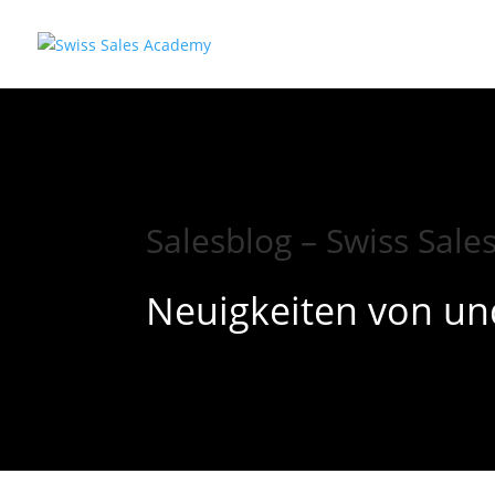
Salesblog – Swiss Sal
Neuigkeiten von un