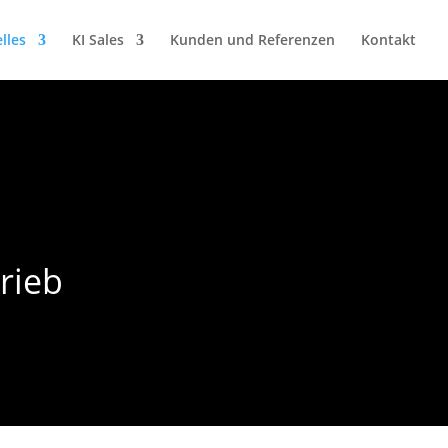
lles
KI Sales
Kunden und Referenzen
Kontakt
rieb