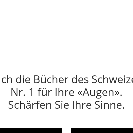
ine Mail — bevor er sie gelesen hat Der Entschei
ch die Bücher des Schweiz
Nr. 1 für Ihre «Augen».
Schärfen Sie Ihre Sinne.