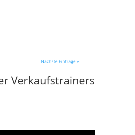
der öffnet morgens sein
Nächste Einträge »
er Verkaufstrainers