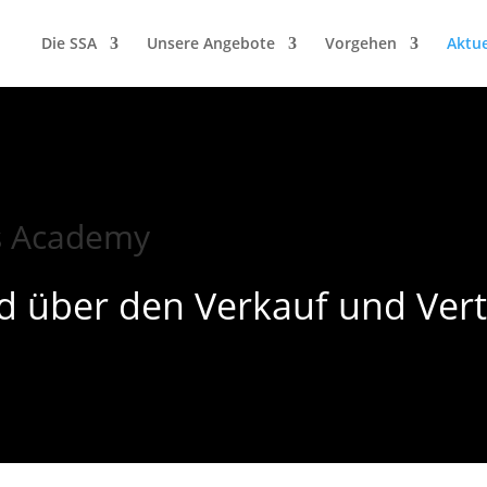
Die SSA
Unsere Angebote
Vorgehen
Aktue
es Academy
d über den Verkauf und Vert