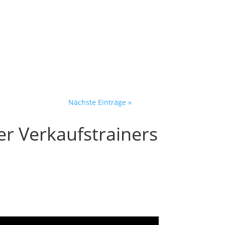
der öffnet morgens sein
Nächste Einträge »
er Verkaufstrainers