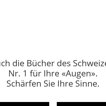
ine Mail — bevor er sie gelesen hat Der Entschei
ch die Bücher des Schweiz
Nr. 1 für Ihre «Augen».
Schärfen Sie Ihre Sinne.