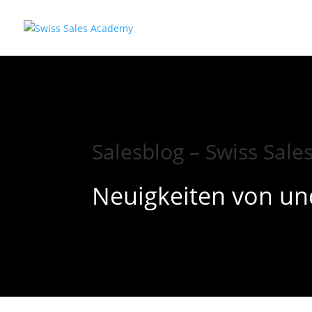
Salesblog – Swiss Sal
Neuigkeiten von un