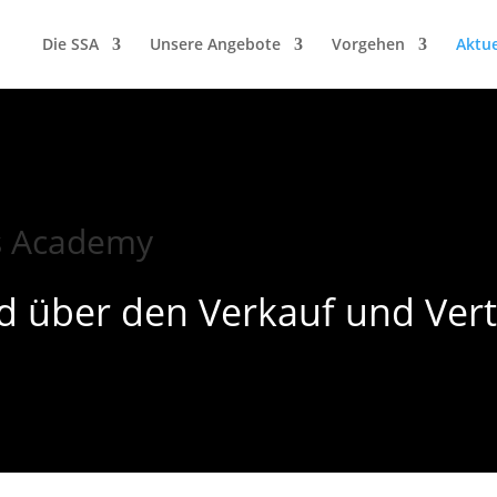
Die SSA
Unsere Angebote
Vorgehen
Aktue
es Academy
d über den Verkauf und Vert