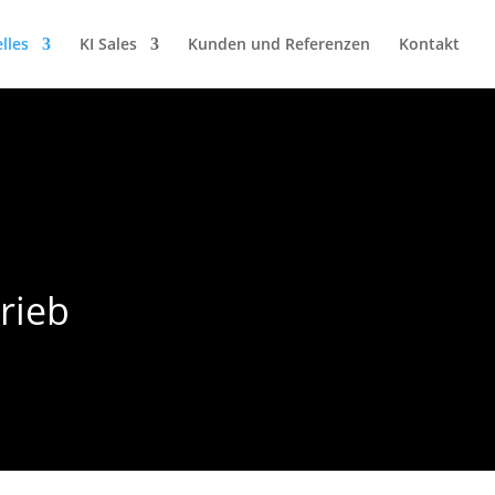
lles
KI Sales
Kunden und Referenzen
Kontakt
rieb