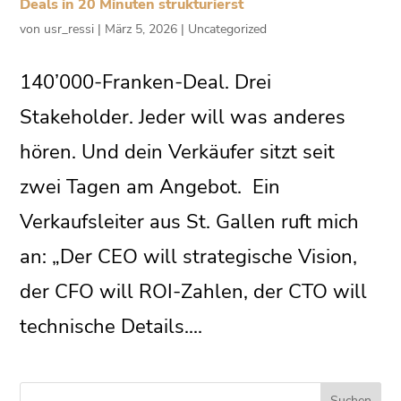
Deals in 20 Minuten strukturierst
von
usr_ressi
|
März 5, 2026
|
Uncategorized
140’000-Franken-Deal. Drei
Stakeholder. Jeder will was anderes
hören. Und dein Verkäufer sitzt seit
zwei Tagen am Angebot. Ein
Verkaufsleiter aus St. Gallen ruft mich
an: „Der CEO will strategische Vision,
der CFO will ROI-Zahlen, der CTO will
technische Details....
Suchen