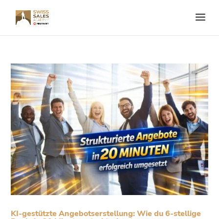
KI-gestützte Angebotserstellung: Wie du 6-stellige