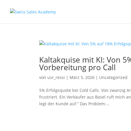
Kaltakquise mit KI: Von 5
Vorbereitung pro Call
von
usr_ressi
|
März 5, 2026
|
Uncategorized
5% Erfolgsquote bei Cold Calls. Von zwanzig A
frustriert. Ein Verkäufer aus Basel ruft mich a
legt der Kunde auf.“ Das Problem:...