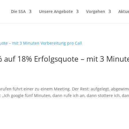
Die SSA
Unsere Angebote
Vorgehen
Aktue
% auf 18% Erfolgsquote – mit 3 Minut
nrufen führt einer zu einem Meeting. Der Rest: aufgelegt, abgewim
n: „Ich google fünf Minuten, dann rufe ich an, dann stottere ich, da