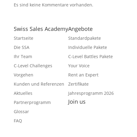
Es sind keine Kommentare vorhanden.
Swiss Sales Academy
Angebote
Startseite
Standardpakete
Die SSA
Individuelle Pakete
Ihr Team
C-Level Battles Pakete
C-Level Challenges
Your Voice
Vorgehen
Rent an Expert
Kunden und Referenzen
Zertifikate
Aktuelles
Jahresprogramm 2026
Join us
Partnerprogramm
Facebook
Glossar
YouTube
FAQ
Twitter
Instagram