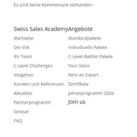
Es sind keine Kommentare vorhanden.
Swiss Sales Academy
Angebote
Startseite
Standardpakete
Die SSA
Individuelle Pakete
Ihr Team
C-Level Battles Pakete
C-Level Challenges
Your Voice
Vorgehen
Rent an Expert
Kunden und Referenzen
Zertifikate
Aktuelles
Jahresprogramm 2026
Join us
Partnerprogramm
Facebook
Glossar
YouTube
FAQ
Twitter
Instagram