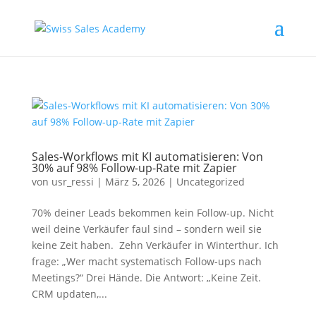
Sales-Workflows mit KI automatisieren: Von
30% auf 98% Follow-up-Rate mit Zapier
von
usr_ressi
|
März 5, 2026
|
Uncategorized
70% deiner Leads bekommen kein Follow-up. Nicht
weil deine Verkäufer faul sind – sondern weil sie
keine Zeit haben. Zehn Verkäufer in Winterthur. Ich
frage: „Wer macht systematisch Follow-ups nach
Meetings?“ Drei Hände. Die Antwort: „Keine Zeit.
CRM updaten,...