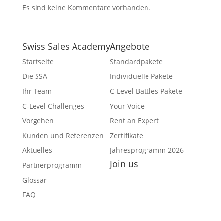
Es sind keine Kommentare vorhanden.
Swiss Sales Academy
Angebote
Startseite
Standardpakete
Die SSA
Individuelle Pakete
Ihr Team
C-Level Battles Pakete
C-Level Challenges
Your Voice
Vorgehen
Rent an Expert
Kunden und Referenzen
Zertifikate
Aktuelles
Jahresprogramm 2026
Join us
Partnerprogramm
Facebook
Glossar
YouTube
FAQ
Twitter
Instagram