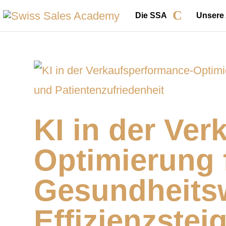
Die SSA
Unsere
KI in der Ve
Optimierung 
Gesundheits
Effizienzste