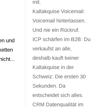
mit.
Kaltakquise Voicemail:
Voicemail hinterlassen.
Und nie ein Rückruf.
ICP schärfen im B2B: Du
en und
verkaufst an alle,
ketten
deshalb kauft keiner
icht...
Kaltakquise in der
Schweiz: Die ersten 30
Sekunden. Da
entscheidet sich alles.
CRM Datenqualität im