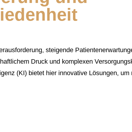
iedenheit
erausforderung, steigende Patientenerwartung
schaftlichem Druck und komplexen Versorgungs
igenz (KI) bietet hier innovative Lösungen, um n