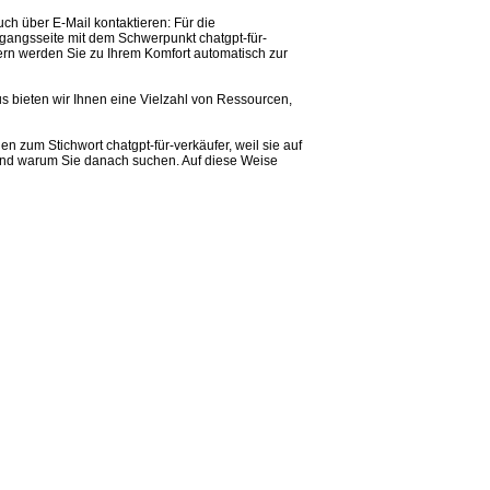
ch über E-Mail kontaktieren: Für die
gangsseite mit dem Schwerpunkt chatgpt-für-
wsern werden Sie zu Ihrem Komfort automatisch zur
s bieten wir Ihnen eine Vielzahl von Ressourcen,
n zum Stichwort chatgpt-für-verkäufer, weil sie auf
n und warum Sie danach suchen. Auf diese Weise